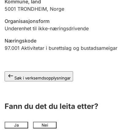
Kommune, land
5001
TRONDHEIM
,
Norge
Organisasjonsform
Underenhet til ikke-næringsdrivende
Næringskode
97.001
Aktivitetar i burettslag og bustadsameigar
Søk i verksemdsopplysningar
Fann du det du leita etter?
Ja
Nei