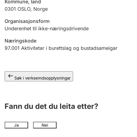
Kommune, land
0301
OSLO
,
Norge
Organisasjonsform
Underenhet til ikke-næringsdrivende
Næringskode
97.001
Aktivitetar i burettslag og bustadsameigar
Søk i verksemdsopplysningar
Fann du det du leita etter?
Ja
Nei