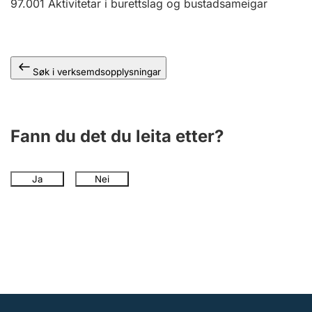
97.001
Aktivitetar i burettslag og bustadsameigar
Søk i verksemdsopplysningar
Fann du det du leita etter?
Ja
Nei