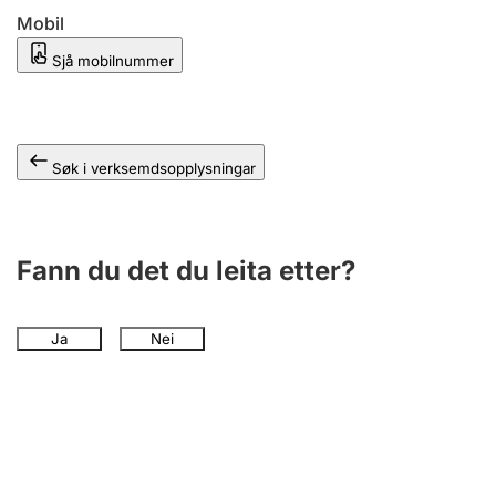
Mobil
Sjå mobilnummer
Søk i verksemdsopplysningar
Fann du det du leita etter?
Ja
Nei