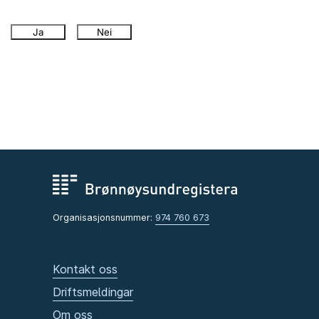
Ja
Nei
Organisasjonsnummer:
974 760 673
Kontakt oss
Driftsmeldingar
Om oss