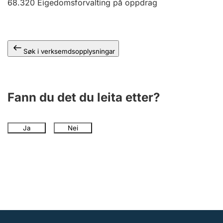
68.320
Eigedomsforvalting på oppdrag
Søk i verksemdsopplysningar
Fann du det du leita etter?
Ja
Nei