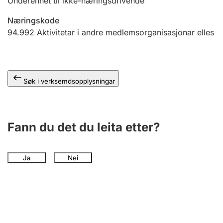
Underenhet til ikke-næringsdrivende
Næringskode
94.992
Aktivitetar i andre medlemsorganisasjonar elles
Søk i verksemdsopplysningar
Fann du det du leita etter?
Ja
Nei