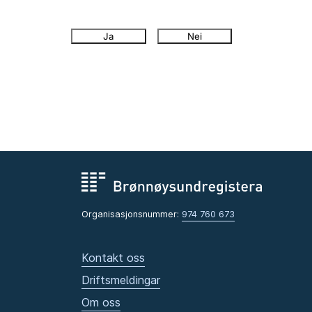
Ja
Nei
Organisasjonsnummer:
974 760 673
Kontakt oss
Driftsmeldingar
Om oss