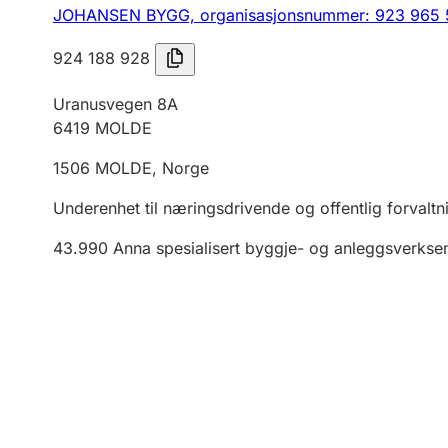
JOHANSEN BYGG,
organisasjonsnummer: 923 965
924 188 928
Uranusvegen 8A
6419
MOLDE
1506
MOLDE
,
Norge
Underenhet til næringsdrivende og offentlig forvaltn
43.990
Anna spesialisert byggje- og anleggsverkse