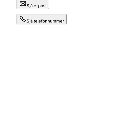
Sjå e-post
Sjå telefonnummer