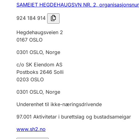
SAMEIET HEGDEHAUGSVN NR. 2,
organisasjonsnu
924 184 914
Hegdehaugsveien 2
0167
OSLO
0301
OSLO
,
Norge
c/o SK Eiendom AS
Postboks 2646 Solli
0203
OSLO
0301
OSLO
,
Norge
Underenhet til ikke-næringsdrivende
97.001
Aktivitetar i burettslag og bustadsameigar
www.sh2.no