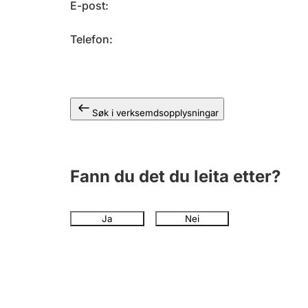
E-post
Telefon
Søk i verksemdsopplysningar
Fann du det du leita etter?
Ja
Nei