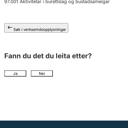
97.001
Aktivitetar i burettslag og bustadsameigar
Søk i verksemdsopplysningar
Fann du det du leita etter?
Ja
Nei