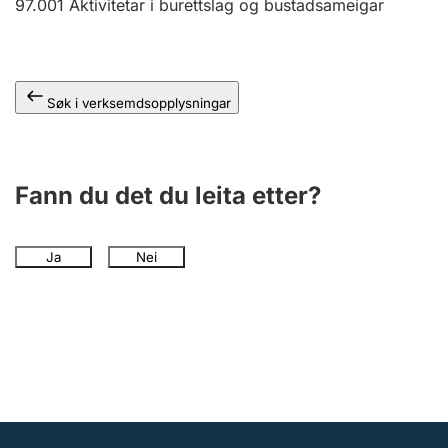
97.001
Aktivitetar i burettslag og bustadsameigar
Søk i verksemdsopplysningar
Fann du det du leita etter?
Ja
Nei