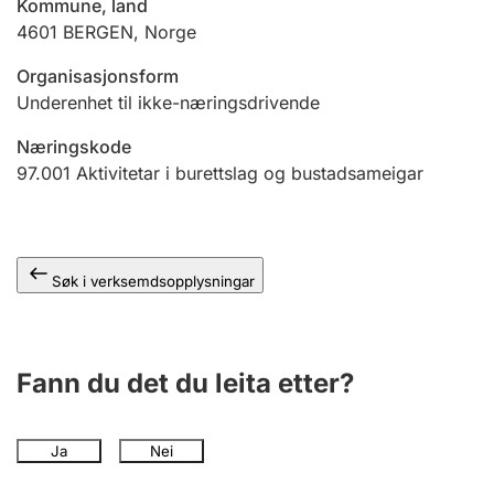
Kommune, land
4601
BERGEN
,
Norge
Organisasjonsform
Underenhet til ikke-næringsdrivende
Næringskode
97.001
Aktivitetar i burettslag og bustadsameigar
Søk i verksemdsopplysningar
Fann du det du leita etter?
Ja
Nei