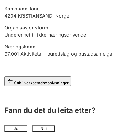
Kommune, land
4204
KRISTIANSAND
,
Norge
Organisasjonsform
Underenhet til ikke-næringsdrivende
Næringskode
97.001
Aktivitetar i burettslag og bustadsameigar
Søk i verksemdsopplysningar
Fann du det du leita etter?
Ja
Nei