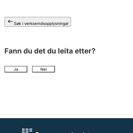
Søk i verksemdsopplysningar
Fann du det du leita etter?
Ja
Nei