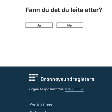
Fann du det du leita etter?
Ja
Nei
Organisasjonsnummer:
974 760 673
Kontakt oss