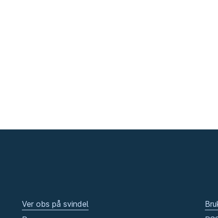
Ver obs på svindel
Bru