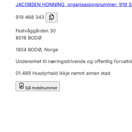
JACOBSEN HONNING,
organisasjonsnummer: 919 
919 468 343
Festvåggården 30
8016
BODØ
1804
BODØ
,
Norge
Underenhet til næringsdrivende og offentlig forvaltn
01.489
Husdyrhald ikkje nemnt annan stad
Sjå mobilnummer