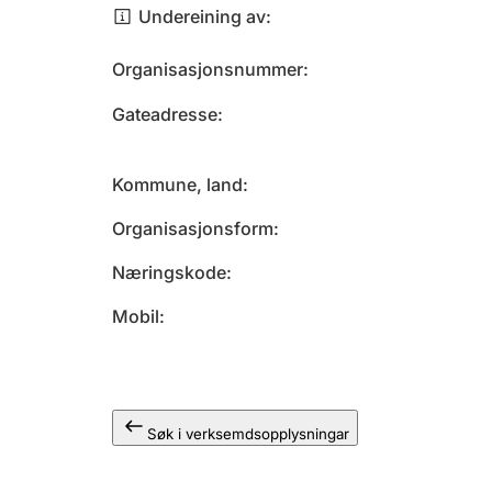
Undereining av
Organisasjonsnummer
Gateadresse
Kommune, land
Organisasjonsform
Næringskode
Mobil
Søk i verksemdsopplysningar