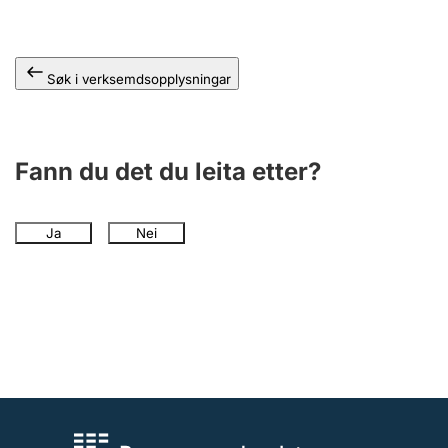
Søk i verksemdsopplysningar
Fann du det du leita etter?
Ja
Nei