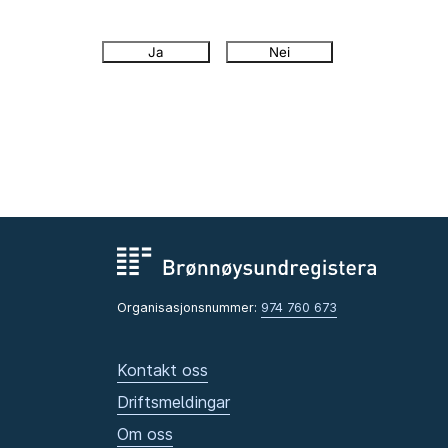
Ja
Nei
Organisasjonsnummer:
974 760 673
Kontakt oss
Driftsmeldingar
Om oss