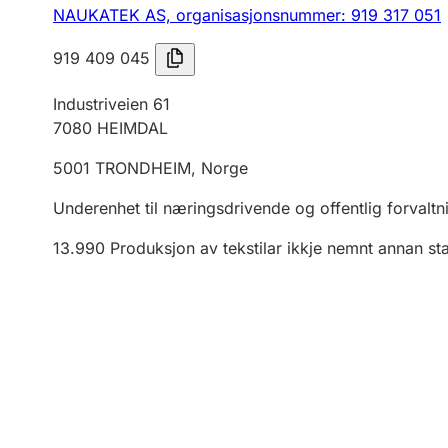
NAUKATEK AS,
organisasjonsnummer: 919 317 051
919 409 045
Industriveien 61
7080
HEIMDAL
5001
TRONDHEIM
,
Norge
Underenhet til næringsdrivende og offentlig forvaltn
13.990
Produksjon av tekstilar ikkje nemnt annan st