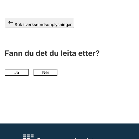
Søk i verksemdsopplysningar
Fann du det du leita etter?
Ja
Nei