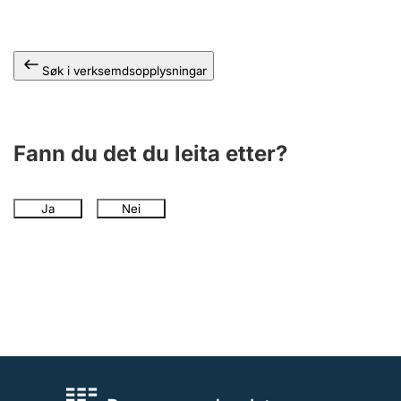
Søk i verksemdsopplysningar
Fann du det du leita etter?
Ja
Nei