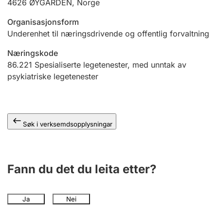
4626
ØYGARDEN
,
Norge
Organisasjonsform
Underenhet til næringsdrivende og offentlig forvaltning
Næringskode
86.221
Spesialiserte legetenester, med unntak av
psykiatriske legetenester
Søk i verksemdsopplysningar
Fann du det du leita etter?
Ja
Nei