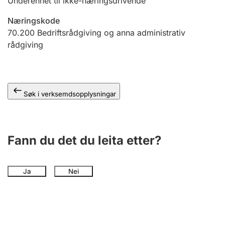
Underenhet til ikke-næringsdrivende
Næringskode
70.200
Bedriftsrådgiving og anna administrativ
rådgiving
Søk i verksemdsopplysningar
Fann du det du leita etter?
Ja
Nei