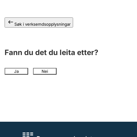
Søk i verksemdsopplysningar
Fann du det du leita etter?
Ja
Nei