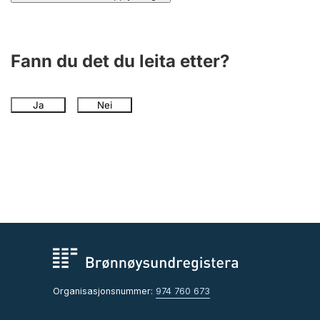
Fann du det du leita etter?
Ja
Nei
Organisasjonsnummer:
974 760 673