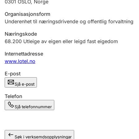
0301
OSLO
,
Norge
Organisasjonsform
Underenhet til næringsdrivende og offentlig forvaltning
Næringskode
68.200
Utleige av eigen eller leigd fast eigedom
Internettadresse
www.lotel.no
E-post
Sjå e-post
Telefon
Sjå telefonnummer
Søk i verksemdsopplysningar