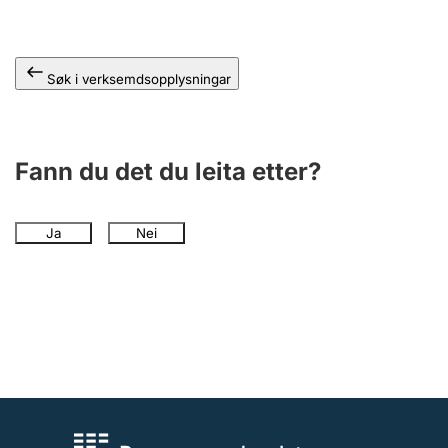
Søk i verksemdsopplysningar
Fann du det du leita etter?
Ja
Nei