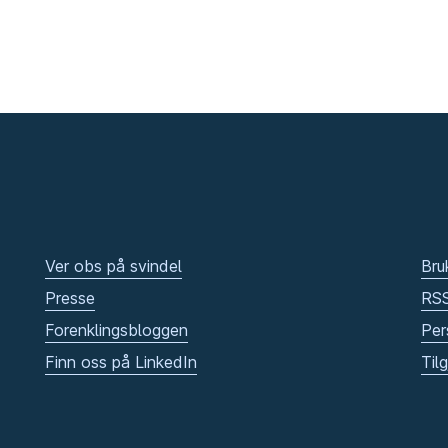
Ver obs på svindel
Bru
Presse
RS
Forenklingsbloggen
Per
Finn oss på LinkedIn
Til