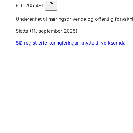
916 205 481
Underenhet til næringsdrivende og offentlig forvaltn
Sletta
(11. september 2025)
Sjå registrerte kunngjeringar knytte til verksemda