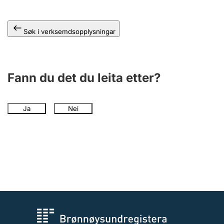
Søk i verksemdsopplysningar
Fann du det du leita etter?
Ja
Nei