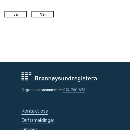
Ja
Nei
Organisasjonsnummer:
974 760 673
Kontakt oss
Driftsmeldingar
Om oss