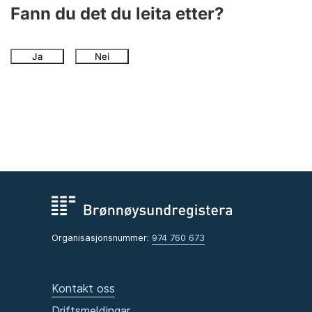
Fann du det du leita etter?
Ja
Nei
Organisasjonsnummer:
974 760 673
Kontakt oss
Driftsmeldingar