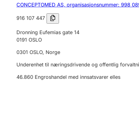
CONCEPTOMED AS,
organisasjonsnummer: 998 08
916 107 447
Dronning Eufemias gate 14
0191
OSLO
0301
OSLO
,
Norge
Underenhet til næringsdrivende og offentlig forvaltn
46.860
Engroshandel med innsatsvarer elles