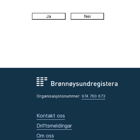
Ja
Nei
Organisasjonsnummer:
974 760 673
Kontakt oss
Driftsmeldingar
Om oss