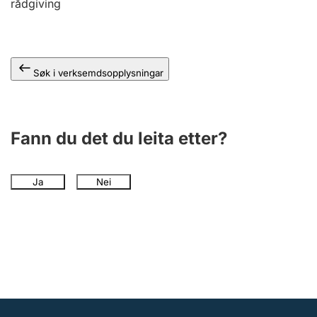
rådgiving
Søk i verksemdsopplysningar
Fann du det du leita etter?
Ja
Nei