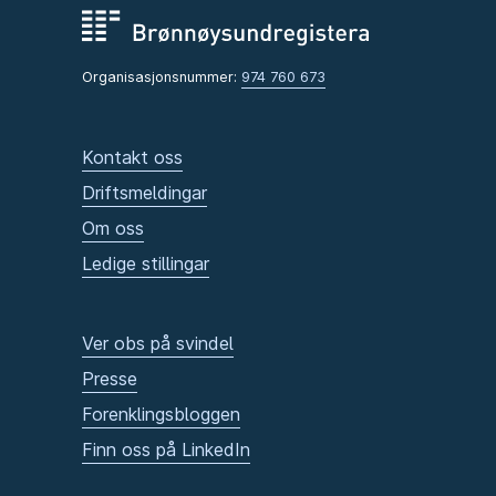
Organisasjonsnummer:
974 760 673
Kontakt oss
Driftsmeldingar
Om oss
Ledige stillingar
Ver obs på svindel
Presse
Forenklingsbloggen
Finn oss på LinkedIn