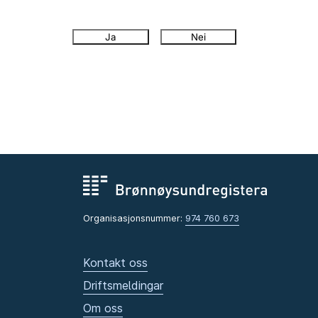
Ja
Nei
Organisasjonsnummer:
974 760 673
Kontakt oss
Driftsmeldingar
Om oss