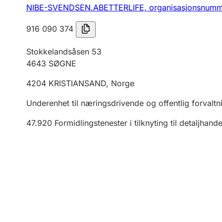
NIBE-SVENDSEN.ABETTERLIFE,
organisasjonsnumm
916 090 374
Stokkelandsåsen 53
4643
SØGNE
4204
KRISTIANSAND
,
Norge
Underenhet til næringsdrivende og offentlig forvaltn
47.920
Formidlingstenester i tilknyting til detaljhand