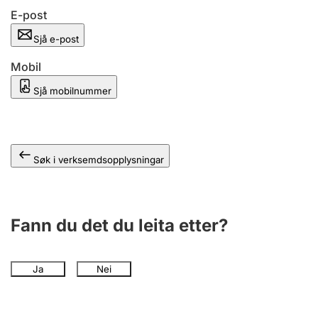
E-post
Sjå e-post
Mobil
Sjå mobilnummer
Søk i verksemdsopplysningar
Fann du det du leita etter?
Ja
Nei