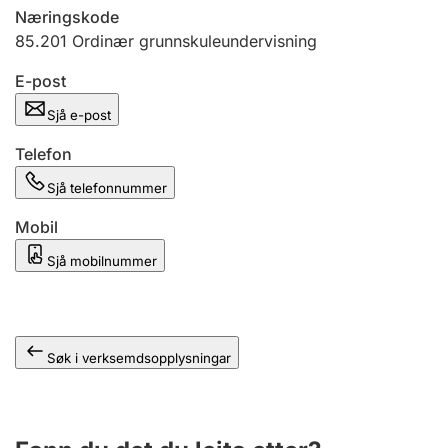
Næringskode
85.201
Ordinær grunnskuleundervisning
E-post
Sjå e-post
Telefon
Sjå telefonnummer
Mobil
Sjå mobilnummer
Søk i verksemdsopplysningar