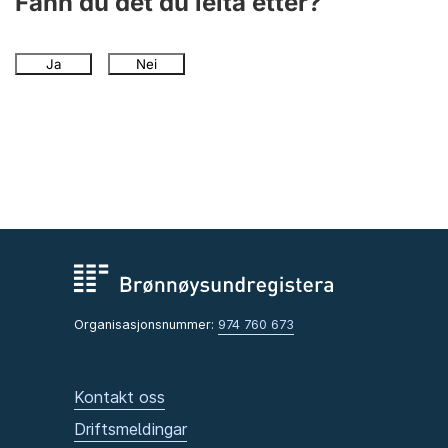
Fann du det du leita etter?
Ja
Nei
Organisasjonsnummer:
974 760 673
Kontakt oss
Driftsmeldingar