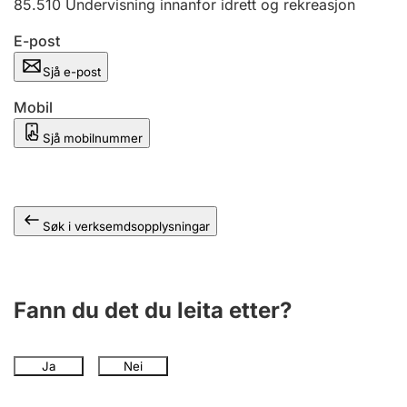
85.510
Undervisning innanfor idrett og rekreasjon
E-post
Sjå e-post
Mobil
Sjå mobilnummer
Søk i verksemdsopplysningar
Fann du det du leita etter?
Ja
Nei