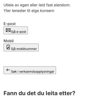
Utleie av egen eller leid fast eiendom
:
Yter tenester til eige konsern
E-post
Sjå e-post
Mobil
Sjå mobilnummer
Søk i verksemdsopplysningar
Fann du det du leita etter?