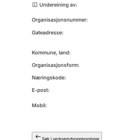
Undereining av
Organisasjonsnummer
Gateadresse
Kommune, land
Organisasjonsform
Næringskode
E-post
Mobil
Søk i verksemdsopplysningar