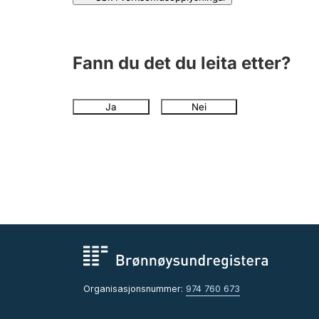
Fann du det du leita etter?
Ja
Nei
Organisasjonsnummer:
974 760 673