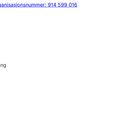
ganisasjonsnummer: 914 599 016
ing