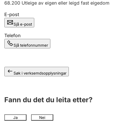
68.200
Utleige av eigen eller leigd fast eigedom
E-post
Sjå e-post
Telefon
Sjå telefonnummer
Søk i verksemdsopplysningar
Fann du det du leita etter?
Ja
Nei