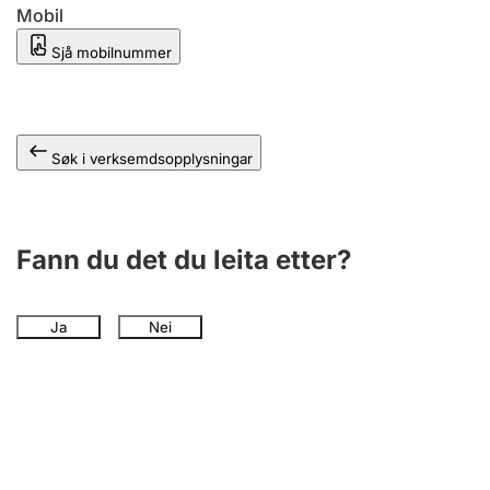
Mobil
Sjå mobilnummer
Søk i verksemdsopplysningar
Fann du det du leita etter?
Ja
Nei