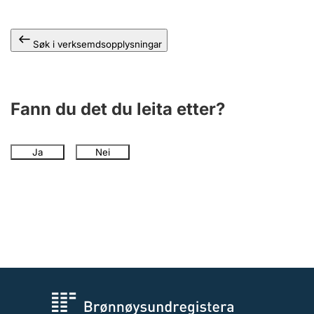
Søk i verksemdsopplysningar
Fann du det du leita etter?
Ja
Nei