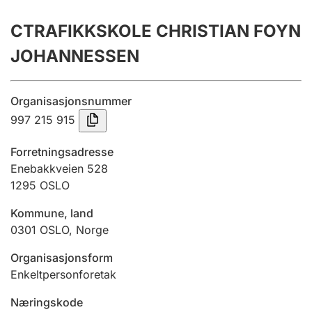
Årsrekneskap
CTRAFIKKSKOLE CHRISTIAN FOYN
Innsending og forseinkingsgebyr
JOHANNESSEN
Tinglysing
Organisasjonsnummer
997 215 915
Jeger
Forretningsadresse
Betaling og jegeravgiftskort
Enebakkveien 528
1295
OSLO
Kommune, land
Ektepaktrettleiaren
0301
OSLO
,
Norge
Organisasjonsform
Andre tema
Enkeltpersonforetak
Næringskode