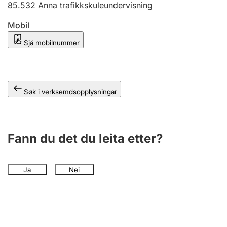
85.532
Anna trafikkskuleundervisning
Mobil
Sjå mobilnummer
Søk i verksemdsopplysningar
Fann du det du leita etter?
Ja
Nei