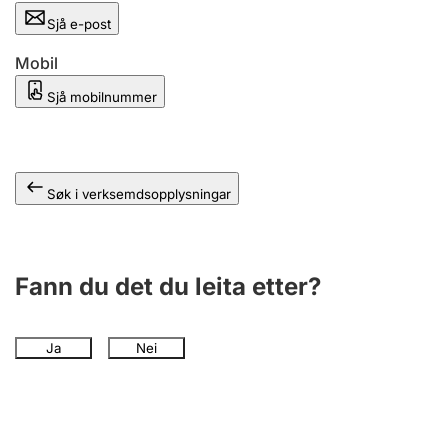
Sjå e-post
Mobil
Sjå mobilnummer
Søk i verksemdsopplysningar
Fann du det du leita etter?
Ja
Nei