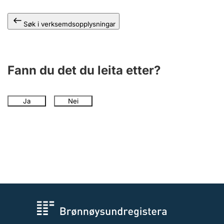
Søk i verksemdsopplysningar
Fann du det du leita etter?
Ja
Nei