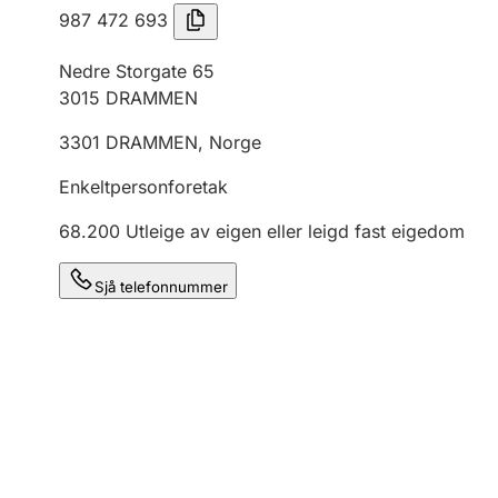
987 472 693
Nedre Storgate 65
3015
DRAMMEN
3301
DRAMMEN
,
Norge
Enkeltpersonforetak
68.200
Utleige av eigen eller leigd fast eigedom
Sjå telefonnummer