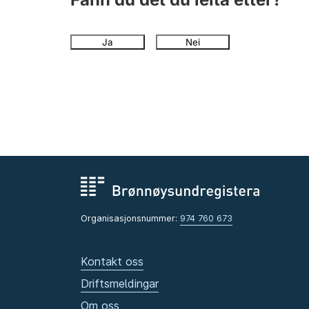
Ja
Nei
Organisasjonsnummer:
974 760 673
Kontakt oss
Driftsmeldingar
Om oss