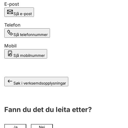
E-post
Sjå e-post
Telefon
Sjå telefonnummer
Mobil
Sjå mobilnummer
Søk i verksemdsopplysningar
Fann du det du leita etter?
Ja
Nei