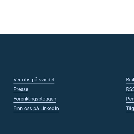
Ver obs på svindel
Bru
Presse
RS
Forenklingsbloggen
Per
Finn oss på LinkedIn
Til