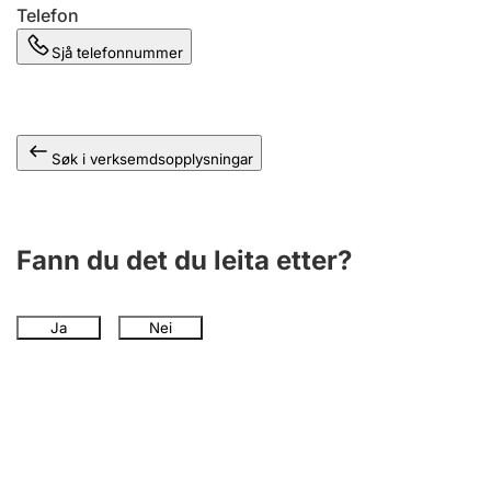
Telefon
Sjå telefonnummer
Søk i verksemdsopplysningar
Fann du det du leita etter?
Ja
Nei