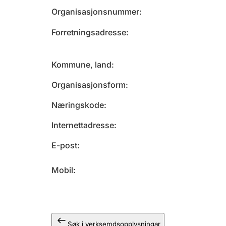
Organisasjonsnummer
Forretningsadresse
Kommune, land
Organisasjonsform
Næringskode
Internettadresse
E-post
Mobil
Søk i verksemdsopplysningar