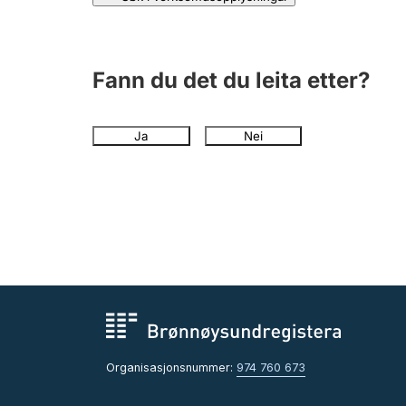
Fann du det du leita etter?
Ja
Nei
Organisasjonsnummer:
974 760 673