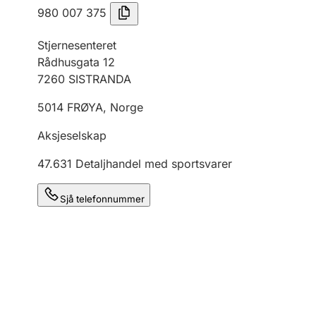
980 007 375
Stjernesenteret
Rådhusgata 12
7260
SISTRANDA
5014
FRØYA
,
Norge
Aksjeselskap
47.631
Detaljhandel med sportsvarer
Sjå telefonnummer