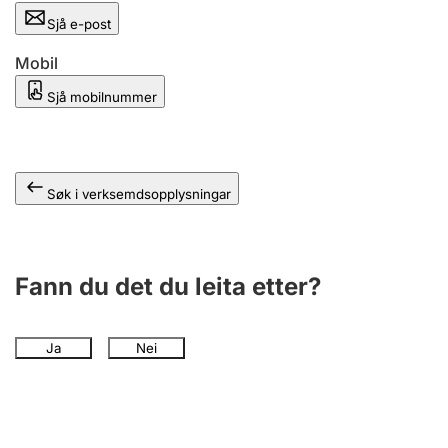
Sjå e-post
Mobil
Sjå mobilnummer
Søk i verksemdsopplysningar
Fann du det du leita etter?
Ja
Nei