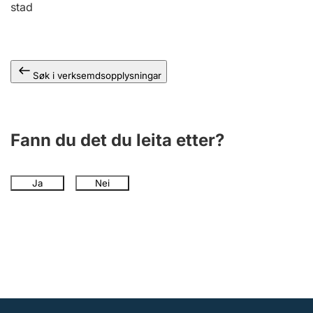
stad
Søk i verksemdsopplysningar
Fann du det du leita etter?
Ja
Nei